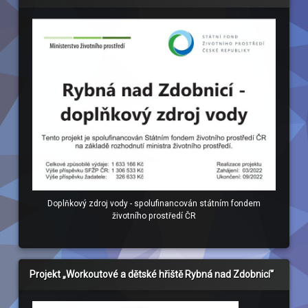
Doplňkový zdroj vody - spolufinancován státním fondem
životního prostředí ČR
Projekt „Workoutové a dětské hřiště Rybná nad Zdobnicí“