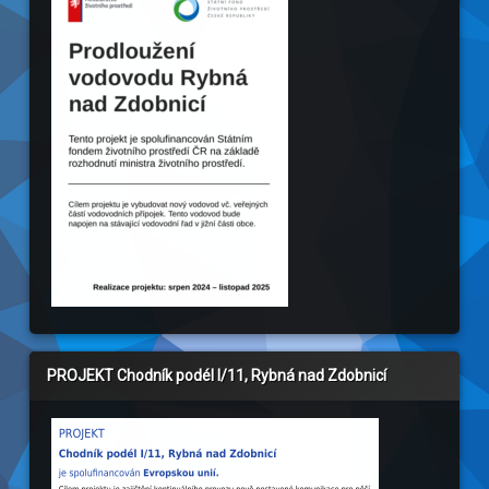
PROJEKT Chodník podél I/11, Rybná nad Zdobnicí