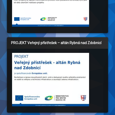
PROJEKT Veřejný přístřešek – altán Rybná nad Zdobnicí