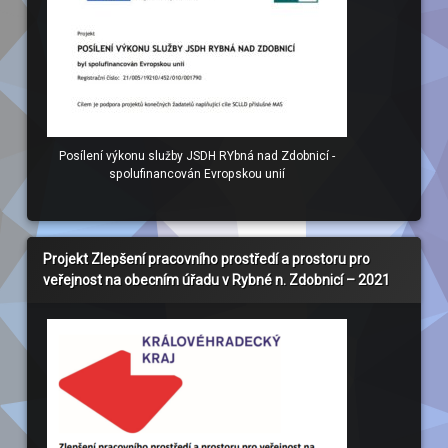
Posílení výkonu služby JSDH RYbná nad Zdobnicí -
spolufinancován Evropskou unií
Projekt Zlepšení pracovního prostředí a prostoru pro
veřejnost na obecním úřadu v Rybné n. Zdobnicí – 2021