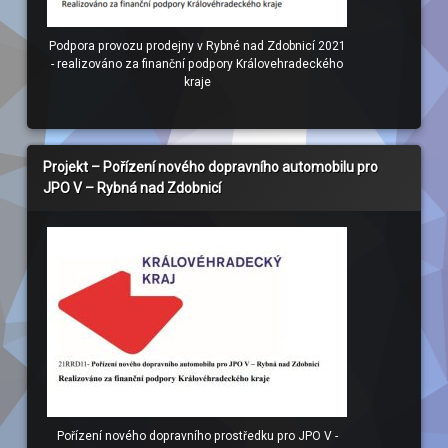
Podpora provozu prodejny v Rybné nad Zdobnicí 2021
- realizováno za finanční podpory Královehradeckého
kraje
Projekt – Pořízení nového dopravního automobilu pro
JPO V – Rybná nad Zdobnicí
Pořízení nového dopravního prostředku pro JPO V -