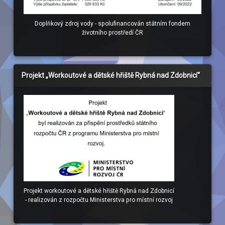
Doplňkový zdroj vody - spolufinancován státním fondem
životního prostředí ČR
Projekt „Workoutové a dětské hřiště Rybná nad Zdobnicí“
Projekt workoutové a dětské hřiště Rybná nad Zdobnicí
- realizován z rozpočtu Ministerstva pro místní rozvoj