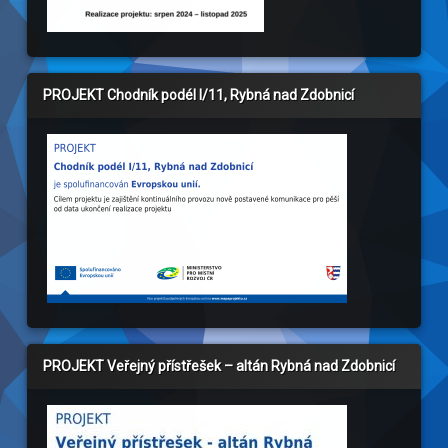
PROJEKT Chodník podél I/11, Rybná nad Zdobnicí
PROJEKT Veřejný přístřešek – altán Rybná nad Zdobnicí